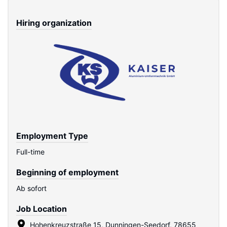
Hiring organization
Employment Type
Full-time
Beginning of employment
Ab sofort
Job Location
Hohenkreuzstraße 15, Dunningen-Seedorf, 78655