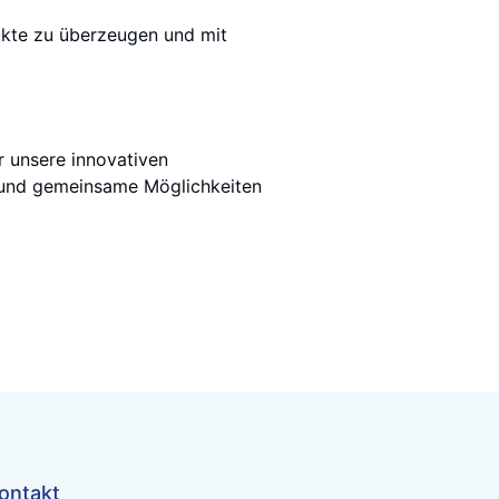
dukte zu überzeugen und mit
r unsere innovativen
n und gemeinsame Möglichkeiten
ontakt