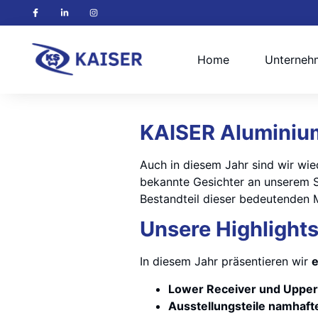
Home
Unterneh
KAISER Aluminium
Auch in diesem Jahr sind wir wie
bekannte Gesichter an unserem S
Bestandteil dieser bedeutenden 
Unsere Highlight
In diesem Jahr präsentieren wir
e
Lower Receiver und Upper
Ausstellungsteile namhaft