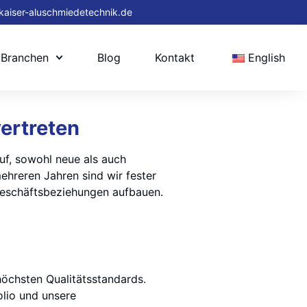
kaiser-aluschmiedetechnik.de
 Branchen
Blog
Kontakt
English
ertreten
uf, sowohl neue als auch
ehreren Jahren sind wir fester
Geschäftsbeziehungen aufbauen.
öchsten Qualitätsstandards.
folio und unsere