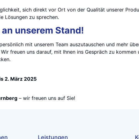
lichkeit, sich direkt vor Ort von der Qualität unserer Pro
lle Lösungen zu sprechen.
 an unserem Stand!
h persönlich mit unserem Team auszutauschen und mehr übe
. Wir freuen uns darauf, mit Ihnen ins Gespräch zu komme
cken.
is 2. März 2025
rnberg
– wir freuen uns auf Sie!
hen
Leistungen
K